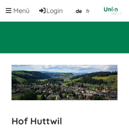
Menü
Login
de
fr
Hof Huttwil