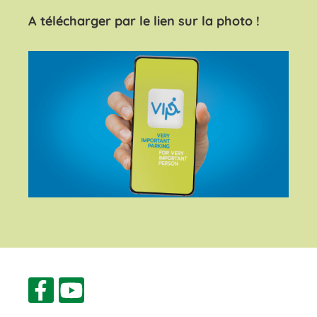
A télécharger par le lien sur la photo !