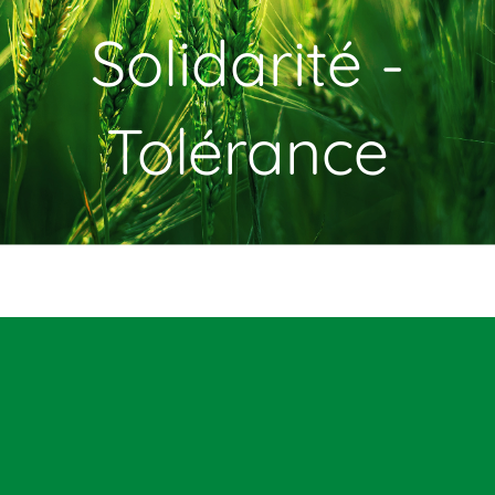
Solidarité -
Tolérance