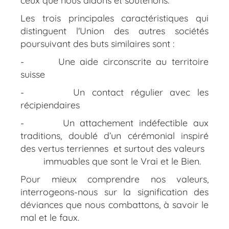
ceux que nous aidons et soutenons.
Les trois principales caractéristiques qui
distinguent l'Union des autres sociétés
poursuivant des buts similaires sont :
-
Une aide circonscrite au territoire
suisse
-
Un contact régulier avec les
récipiendaires
-
Un attachement indéfectible aux
traditions, doublé d’un cérémonial inspiré
des vertus terriennes et surtout des valeurs
immuables que sont le Vrai et le Bien.
Pour mieux comprendre nos valeurs,
interrogeons-nous sur la signification des
déviances que nous combattons, à savoir le
mal et le faux.