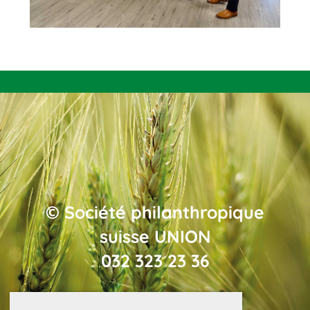
© Société philanthropique
suisse UNION
032 323 23 36