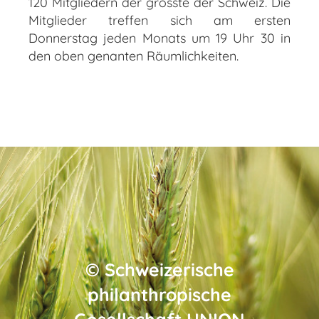
120 Mitgliedern der grösste der Schweiz. Die
Mitglieder treffen sich am ersten
Donnerstag jeden Monats um 19 Uhr 30 in
den oben genanten Räumlichkeiten.
©
Schweizerische
philanthropische