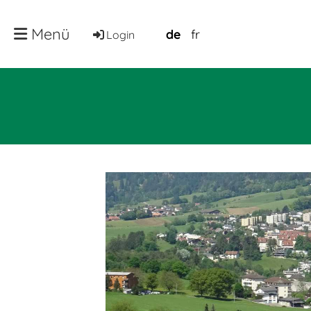
Menü
de
fr
Login