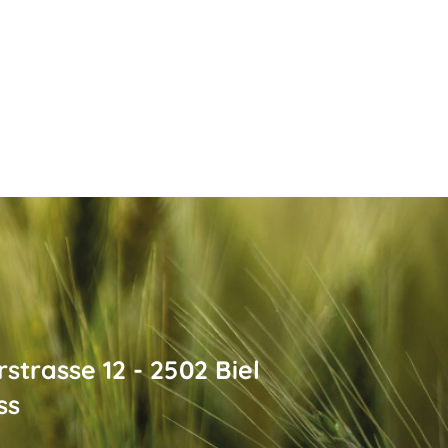
strasse 12 - 2502 Biel
ss