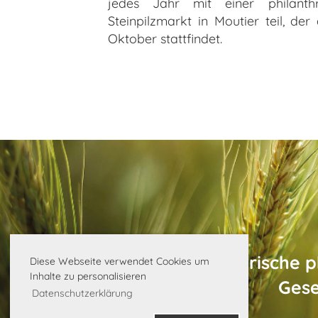
jedes Jahr mit einer philant
Steinpilzmarkt in Moutier teil, de
Oktober stattfindet.
©
Schweizerische p
Diese Webseite verwendet Cookies um
Inhalte zu personalisieren
Gese
Datenschutzerklärung