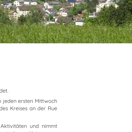
det.
ch jeden ersten Mittwoch
des Kreises an der Rue
 Aktivitäten und nimmt