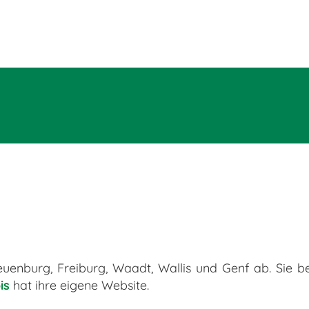
enburg, Freiburg, Waadt, Wallis und Genf ab. Sie best
is
hat ihre eigene Website.