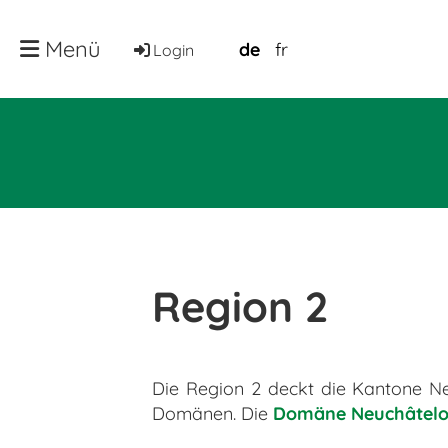
Menü
de
fr
Login
Region 2
Die Region 2 deckt die Kantone Neu
Domänen. Die
Domäne Neuchâtelo