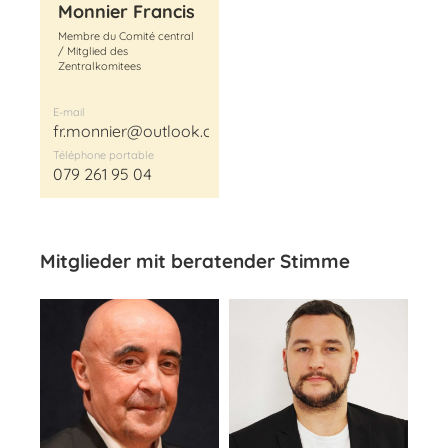
Monnier Francis
Membre du Comité central
/ Mitglied des
Zentralkomitees
E-mail
fr.monnier@outlook.com
Téléphone portable
079 261 95 04
Mitglieder mit beratender Stimme