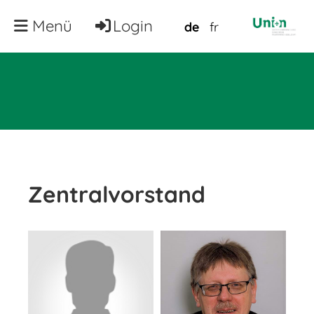
Menü
Login
de
fr
Zentralvorstand