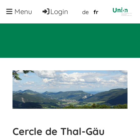
Menu
Login
de
fr
Cercle de Thal-Gäu