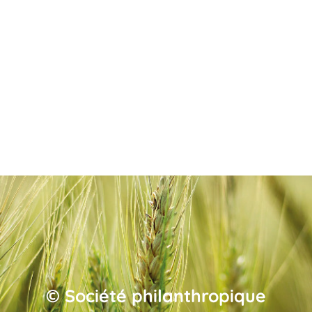
© Société philanthropique