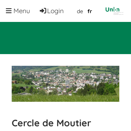
Menu
Login
de
fr
Cercle de Moutier