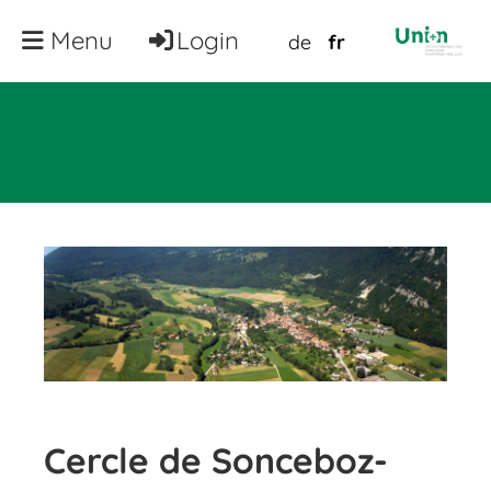
Menu
Login
de
fr
Cercle de Sonceboz-