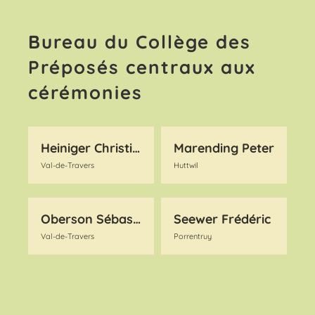
Bureau du Collège des
Préposés centraux aux
cérémonies
Heiniger Christian
Marending Peter
Val-de-Travers
Huttwil
Oberson Sébastien
Seewer Frédéric
Val-de-Travers
Porrentruy