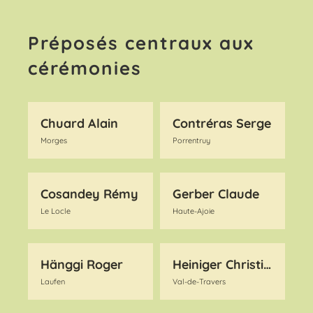
Préposés centraux aux
cérémonies
Chuard Alain
Contréras Serge
Morges
Porrentruy
Cosandey Rémy
Gerber Claude
Le Locle
Haute-Ajoie
Hänggi Roger
Heiniger Christian
Laufen
Val-de-Travers