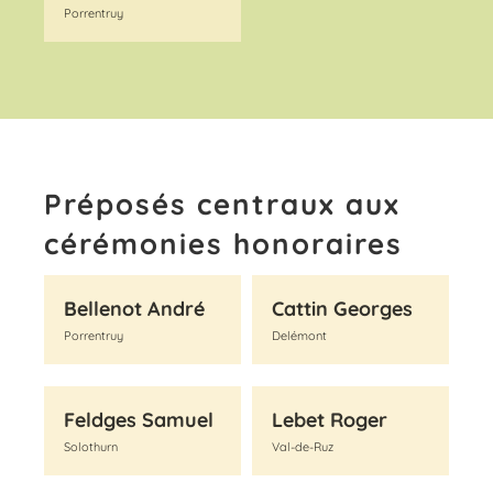
Porrentruy
Préposés centraux aux
cérémonies honoraires
Bellenot André
Cattin Georges
Porrentruy
Delémont
Feldges Samuel
Lebet Roger
Solothurn
Val-de-Ruz