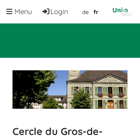
Menu
Login
de
fr
Cercle du Gros-de-