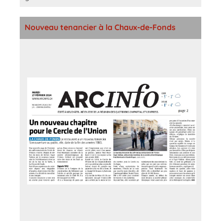
Nouveau tenancier à la Chaux-de-Fonds